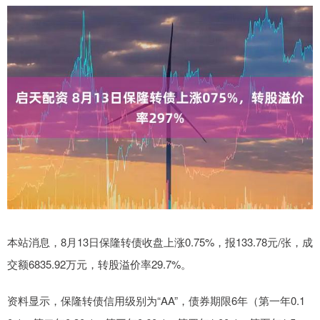
本站消息，8月13日保隆转债收盘上涨0.75%，报133.78元/张，成
交额6835.92万元，转股溢价率29.7%。
资料显示，保隆转债信用级别为“AA”，债券期限6年（第一年0.1