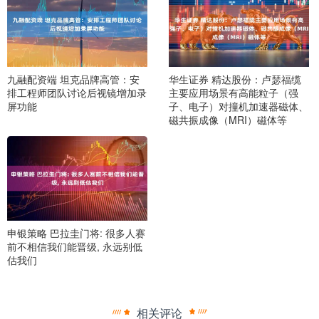
九融配资端 坦克品牌高管：安
华生证券 精达股份：卢瑟福缆
排工程师团队讨论后视镜增加录
主要应用场景有高能粒子（强
屏功能
子、电子）对撞机加速器磁体、
磁共振成像（MRI）磁体等
申银策略 巴拉圭门将: 很多人赛
前不相信我们能晋级, 永远别低
估我们
相关评论