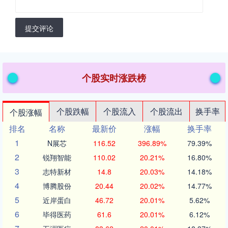
提交评论
个股实时涨跌榜
个股跌幅
个股流入
个股流出
换手率
个股涨幅
排名
名称
最新价
涨幅
换手率
1
N展芯
116.52
396.89%
79.39%
2
锐翔智能
110.02
20.21%
16.80%
3
志特新材
14.8
20.03%
14.18%
4
博腾股份
20.44
20.02%
14.77%
5
近岸蛋白
46.72
20.01%
5.62%
6
毕得医药
61.6
20.01%
6.12%