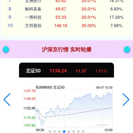
7
五洲医疗
83.62
20.01%
18.37%
8
耐科装备
49.67
20.01%
6.83%
9
一博科技
53.33
20.01%
17.26%
10
方邦股份
146.16
20.00%
7.68%
沪深京行情 实时轮播
北证50
1134.24
11.37
1.01%