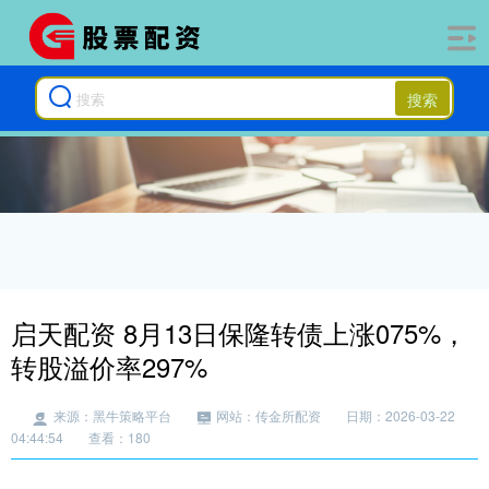
搜索
启天配资 8月13日保隆转债上涨075%，
转股溢价率297%
来源：黑牛策略平台
网站：传金所配资
日期：2026-03-22
04:44:54
查看：180