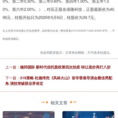
0%、第二年0.30%、第三年0.60%、第四年1.00%、第五年1.5
0%、第六年2.00%。），对应正股名保隆科技，正股最新价为40.
95元，转股开始日为2025年5月6日，转股价为39.7元。
以上内容为本站据公开信息整理，由AI算法生成（网信算备310104345710301240019号），不
构成投资建议。
传金所配资提示：文章来自网络，不代表本站观点。
上一篇：
德邦国际 新时代信托股权第四次拍卖 转让底价再打八折
下一篇：
319策略 杜德伟凭《风林火山》首夺香港导演会最佳男配
角 演技突破获业界肯定
相关文章