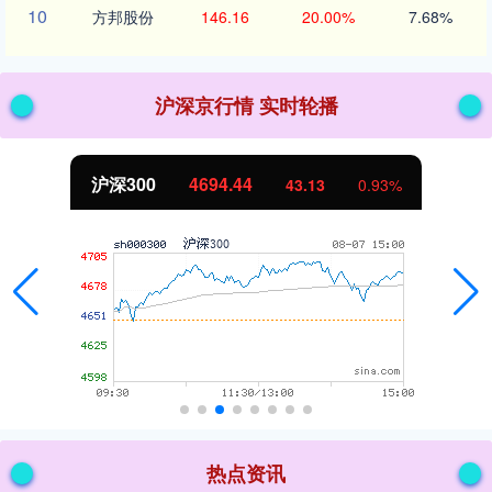
10
方邦股份
146.16
20.00%
7.68%
沪深京行情 实时轮播
北证50
1134.24
11.37
1.01%
热点资讯