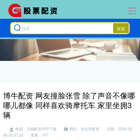
搜索
博牛配资 网友撞脸张雪 除了声音不像哪
哪儿都像 同样喜欢骑摩托车 家里坐拥3
辆
来源：升融配资APP下载
网站：传金所配资
日期：2026-05-
08 05:37:32
查看：107