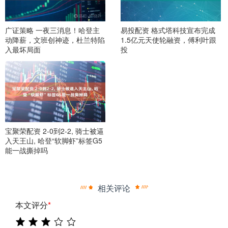
广证策略 一夜三消息！哈登主
易投配资 格式塔科技宣布完成
动降薪，文班创神迹，杜兰特陷
1.5亿元天使轮融资，傅利叶跟
入最坏局面
投
宝聚荣配资 2-0到2-2, 骑士被逼
入天王山, 哈登“软脚虾”标签G5
能一战撕掉吗
相关评论
本文评分
*