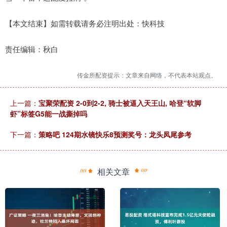
【本文结束】如需转载请务必注明出处：快科技
责任编辑：秋白
传金所配资提示：文章来自网络，不代表本站观点。
上一篇：
宝聚荣配资 2-0到2-2, 骑士被逼入天王山, 哈登“软脚
虾”标签G5能一战撕掉吗
下一篇：
策略吧 124期水镜快乐8预测奖号：龙头凤尾参考
相关文章