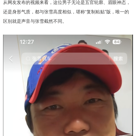
从网友发布的视频来看，这位男子无论是五官轮廓、眉眼神态，
还是身形气质，都与张雪高度相似，堪称“复制粘贴”版，唯一的
区别就是声音与张雪截然不同。