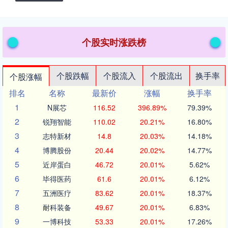
个股实时涨跌榜
个股跌幅
个股流入
个股流出
换手率
个股涨幅
排名
名称
最新价
涨幅
换手率
1
N展芯
116.52
396.89%
79.39%
2
锐翔智能
110.02
20.21%
16.80%
3
志特新材
14.8
20.03%
14.18%
4
博腾股份
20.44
20.02%
14.77%
5
近岸蛋白
46.72
20.01%
5.62%
6
毕得医药
61.6
20.01%
6.12%
7
五洲医疗
83.62
20.01%
18.37%
8
耐科装备
49.67
20.01%
6.83%
9
一博科技
53.33
20.01%
17.26%